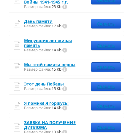
Войны 1941-1945 г.г.
Размер файла:
23 Kb
Дань памяти
Скачать
Размер файла:
17 Kb
Минувших лет живая
память
Скачать
Размер файла:
14 Kb
Мы этой памяти верны
Скачать
Размер файла:
15 Kb
Этот день Победы
Скачать
Размер файла:
15 Kb
Я помню! Я горжусь!
Скачать
Размер файла:
14 Kb
ЗАЯВКА НА ПОЛУЧЕНИЕ
ДИПЛОМА
Скачать
Размер файла:
13 Kb