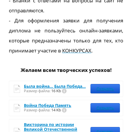
- Бланки с ответами на вопросы на сайт не
отправляются.
- Для оформления заявки для получения
диплома не пользуйтесь онлайн-заявками,
которые предназначены только для тех, кто
принимает участие в
КОНКУРСАХ
.
Желаем всем творческих успехов!
Была война… Была Победа…
Скачать
Размер файла:
16 Kb
Война Победа Память
Скачать
Размер файла:
14 Kb
Викторина по истории
Великой Отечественной
Скачать