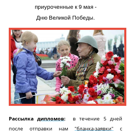
приуроченные к 9 мая -
Дню Великой Победы.
Рассылка
дипломов
:
в течение 5 дней
после отправки нам
"бланка-заявки"
с