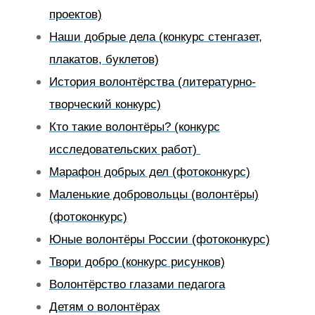
проектов)
Наши добрые дела (конкурс стенгазет,
плакатов, буклетов)
История волонтёрства (литературно-
творческий конкурс)
Кто такие волонтёры? (конкурс
исследовательских работ)
Марафон добрых дел (фотоконкурс)
Маленькие добровольцы (волонтёры)
(фотоконкурс)
Юные волонтёры России (фотоконкурс)
Твори добро (конкурс рисунков)
Волонтёрство глазами педагога
Детям о волонтёрах